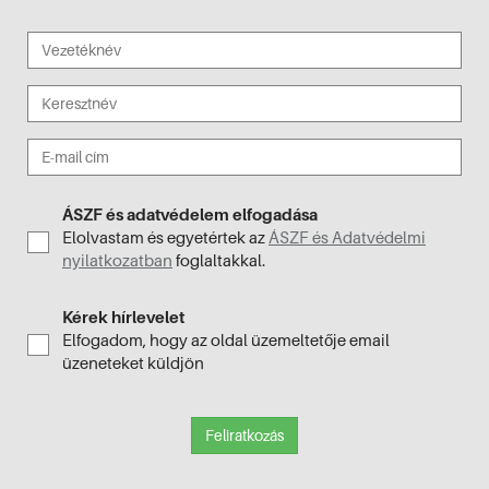
ÁSZF és adatvédelem elfogadása
Elolvastam és egyetértek az
ÁSZF és Adatvédelmi
nyilatkozatban
foglaltakkal.
Kérek hírlevelet
Elfogadom, hogy az oldal üzemeltetője email
üzeneteket küldjön
Feliratkozás