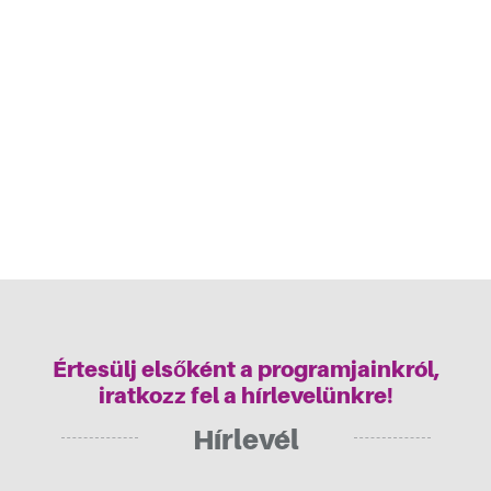
Értesülj elsőként a programjainkról,
iratkozz fel a hírlevelünkre!
Hírlevél