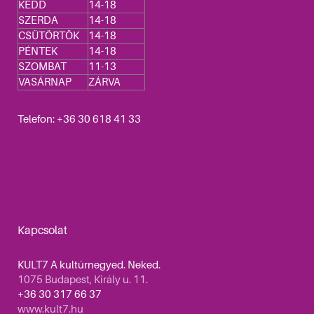
KEDD
14-18
SZERDA
14-18
CSÜTÖRTÖK
14-18
PÉNTEK
14-18
SZOMBAT
11-13
VASÁRNAP
ZÁRVA
Telefon: +36 30 618 41 33
Kapcsolat
KULT7 A kultúrnegyed. Neked.
1075 Budapest, Király u. 11.
+36 30 317 66 37
www.kult7.hu