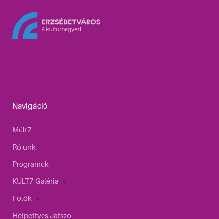
Navigáció
Múlt7
Rólunk
Programok
KULT7 Galéria
Fotók
Hétpettyes Játszó