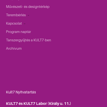
Művészeti- és designtérkép
Terembérlés
Kapcsolat
Program naptár
Tanszergyűjtés a KULT7-ben
Archívum
Kult7 Nyitvatartás
KULT7 és KULT7 Labor (Király u. 11.)