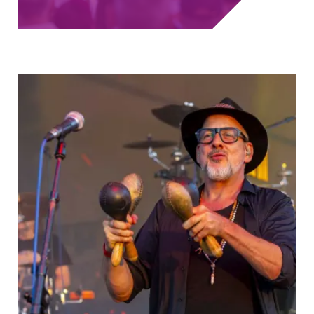
kotóműhelyéből
sébetvárosban