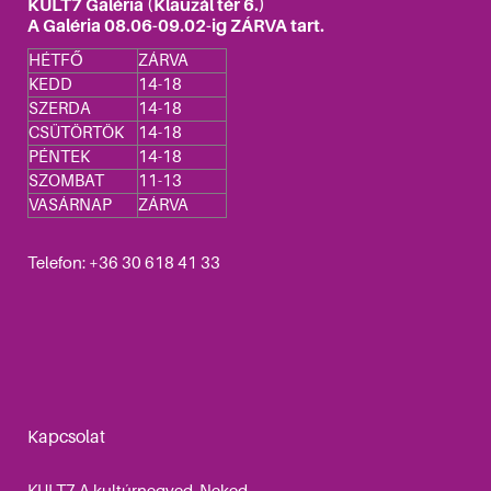
KULT7 Galéria (Klauzál tér 6.)
A Galéria 08.06-09.02-ig ZÁRVA tart.
HÉTFŐ
ZÁRVA
KEDD
14-18
SZERDA
14-18
CSÜTÖRTÖK
14-18
PÉNTEK
14-18
SZOMBAT
11-13
VASÁRNAP
ZÁRVA
Telefon: +36 30 618 41 33
Kapcsolat