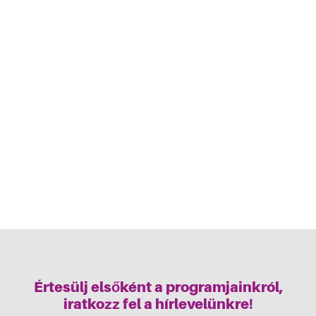
Értesülj elsőként a programjainkról,
iratkozz fel a hírlevelünkre!