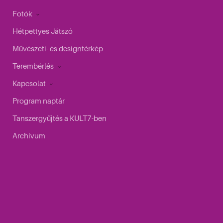
Fotók
Hétpettyes Játszó
Művészeti- és designtérkép
Terembérlés
Kapcsolat
Program naptár
Tanszergyűjtés a KULT7-ben
Archívum