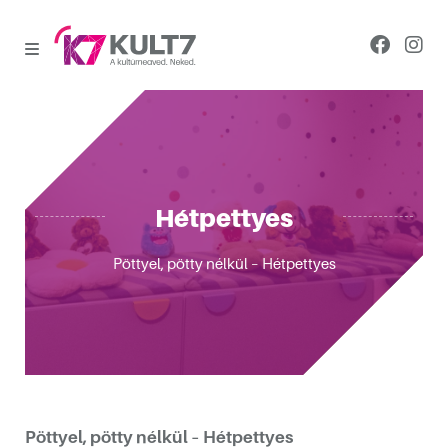
Hétpettyes
Pöttyel, pötty nélkül – Hétpettyes
Pöttyel, pötty nélkül – Hétpettyes