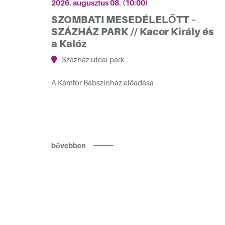
2026. augusztus 08. (10:00)
SZOMBATI MESEDÉLELŐTT –
SZÁZHÁZ PARK // Kacor Király és
a Kalóz
Százház utcai park
A Kámfor Bábszínház előadása
bővebben