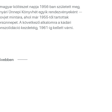
magyar költészet napja 1956-ban született meg,
 nyári Ünnepi Könyvhét egyik rendezvényeként —
ovjet mintára, ahol már 1955-től tartottak
rsünnepet. A következő alkalomra a kádári
nszolidáció kezdetéig, 1961-ig kellett várni.
ővebben