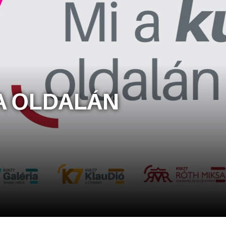
A OLDALÁN