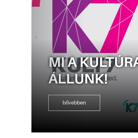
MI A KULTÚR
ÁLLUNK!
bővebben