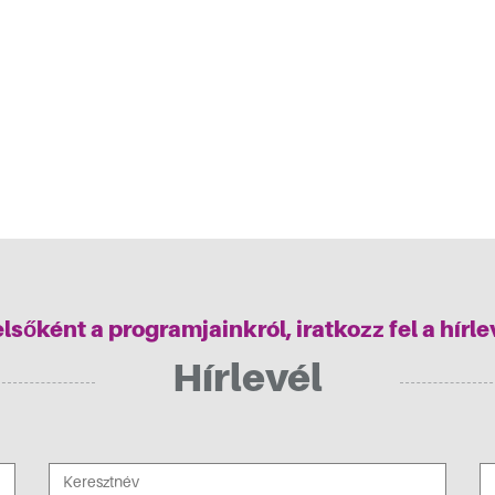
elsőként a programjainkról, iratkozz fel a hírl
Hírlevél