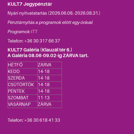
KULT7 Jegypénztár
Nyári nyitvatatartás (2026.06.08.-2026.08.31.)
Pénztárnyitás a programok elött egy órával
Programok
ITT
Telefon: +36
30 317 66 37
KULT7 Galéria (Klauzál tér 6.)
A Galéria 08.06-09.02-ig ZÁRVA tart.
HÉTFŐ
ZÁRVA
KEDD
14-18
SZERDA
14-18
CSÜTÖRTÖK
14-18
PÉNTEK
14-18
SZOMBAT
11-13
VASÁRNAP
ZÁRVA
Telefon: +36 30 618 41 33