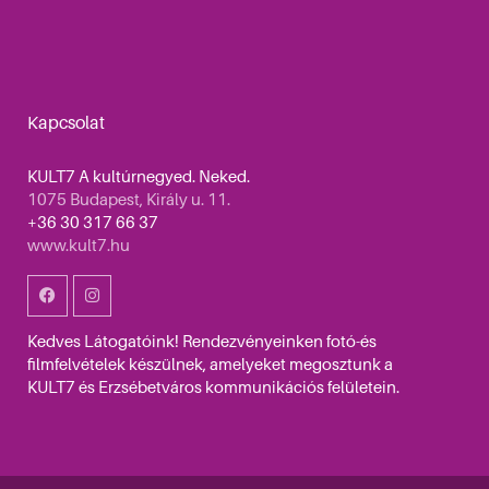
Kapcsolat
KULT7 A kultúrnegyed. Neked.
1075 Budapest, Király u. 11.
+36 30 317 66 37
www.kult7.hu
Kedves Látogatóink! Rendezvényeinken fotó-és
filmfelvételek készülnek, amelyeket megosztunk a
KULT7 és Erzsébetváros kommunikációs felületein.