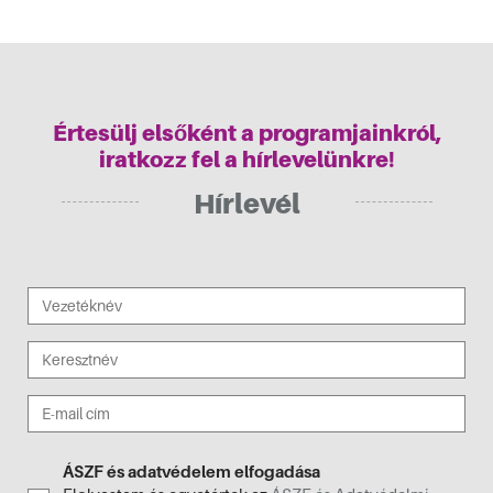
Értesülj elsőként a programjainkról,
iratkozz fel a hírlevelünkre!
Hírlevél
ÁSZF és adatvédelem elfogadása