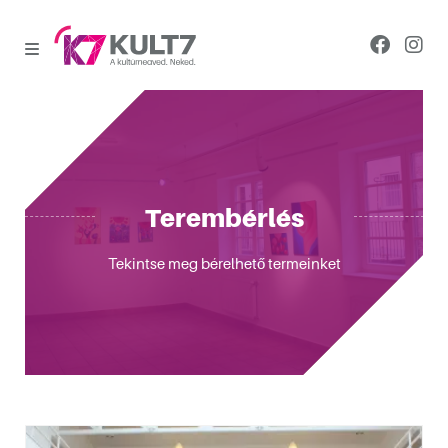
Terembérlés
Tekintse meg bérelhető termeinket