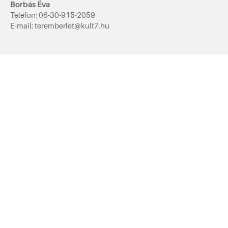
Borbás Éva
Telefon: 06-30-915-2059
E-mail: teremberlet@kult7.hu