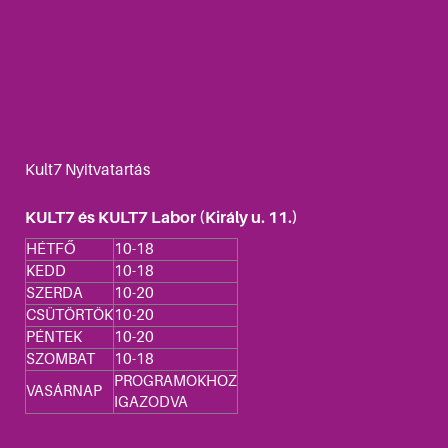
Kult7 Nyitvatartás
KULT7 és KULT7 Labor (Király u. 11.)
HÉTFŐ
10-18
KEDD
10-18
SZERDA
10-20
CSÜTÖRTÖK
10-20
PÉNTEK
10-20
SZOMBAT
10-18
PROGRAMOKHOZ
VASÁRNAP
IGAZODVA