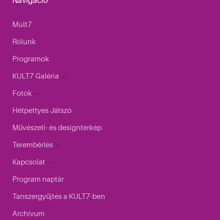
Navigáció
Múlt7
Rólunk
Programok
KULT7 Galéria
Fotók
Hétpettyes Játszó
Művészeti- és designtérkép
Terembérlés
Kapcsolat
Program naptár
Tanszergyűjtés a KULT7-ben
Archívum