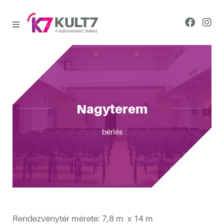
Nagyterem
bérlés
Rendezvénytér mérete: 7,8 m x 14 m