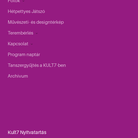
Fotók
Hétpettyes Játszó
Művészeti- és designtérkép
Terembérlés
Kapcsolat
Program naptár
Tanszergyűjtés a KULT7-ben
Archívum
Kult7 Nyitvatartás