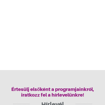
Értesülj elsőként a programjainkról,
iratkozz fel a hírlevelünkre!
Hírlevél