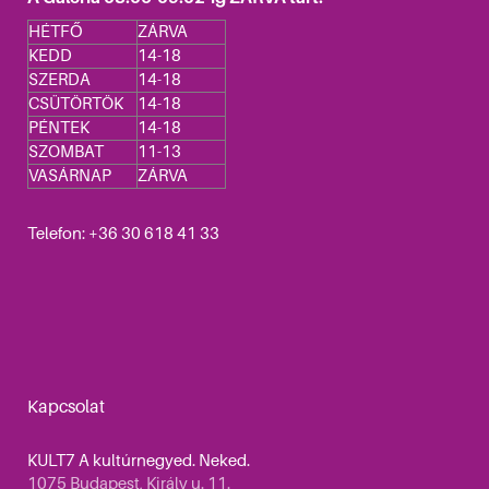
HÉTFŐ
ZÁRVA
KEDD
14-18
SZERDA
14-18
CSÜTÖRTÖK
14-18
PÉNTEK
14-18
SZOMBAT
11-13
VASÁRNAP
ZÁRVA
Telefon: +36 30 618 41 33
Kapcsolat
KULT7 A kultúrnegyed. Neked.
1075 Budapest, Király u. 11.