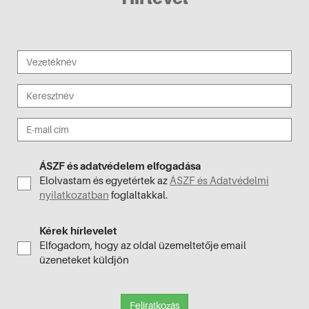
ÁSZF és adatvédelem elfogadása
Elolvastam és egyetértek az
ÁSZF és Adatvédelmi
nyilatkozatban
foglaltakkal.
Kérek hírlevelet
Elfogadom, hogy az oldal üzemeltetője email
üzeneteket küldjön
Feliratkozás