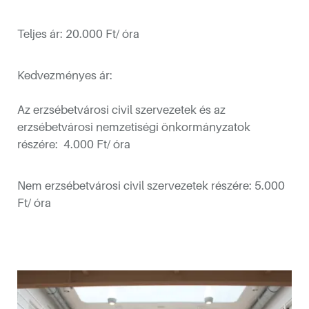
Teljes ár: 20.000 Ft/ óra
Kedvezményes ár:
Az erzsébetvárosi civil szervezetek és az
erzsébetvárosi nemzetiségi önkormányzatok
részére: 4.000 Ft/ óra
kotóműhelyéből
Nem erzsébetvárosi civil szervezetek részére: 5.000
Ft/ óra
sébetvárosban