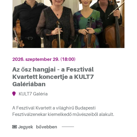
tvárosban
2026. szeptember 29. (18:00)
Az ősz hangjai – a Fesztivál
Kvartett koncertje a KULT7
Galériában
KULT7 Galéria
A Fesztivál Kvartett a világhírű Budapesti
Fesztiválzenekar kiemelkedő művészeiből alakult.
Jegyek
bővebben
ója alkalmából!