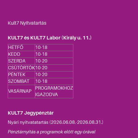
Kult7 Nyitvatartás
KULT7 és KULT7 Labor (Király u. 11.)
HÉTFŐ
10-18
KEDD
10-18
SZERDA
10-20
CSÜTÖRTÖK
10-20
PÉNTEK
10-20
SZOMBAT
10-18
PROGRAMOKHOZ
VASÁRNAP
IGAZODVA
KULT7 Jegypénztár
Nyári nyitvatatartás (2026.06.08.-2026.08.31.)
Pénztárnyitás a programok elött egy órával