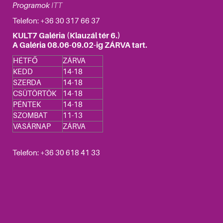
Programok
ITT
Telefon: +36
30 317 66 37
KULT7 Galéria (Klauzál tér 6.)
A Galéria 08.06-09.02-ig ZÁRVA tart.
HÉTFŐ
ZÁRVA
KEDD
14-18
SZERDA
14-18
CSÜTÖRTÖK
14-18
PÉNTEK
14-18
SZOMBAT
11-13
VASÁRNAP
ZÁRVA
Telefon: +36 30 618 41 33