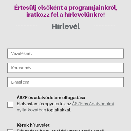
Értesülj elsőként a programjainkról,
iratkozz fel a hírlevelünkre!
Hírlevél
ÁSZF és adatvédelem elfogadása
Elolvastam és egyetértek az
ÁSZF és Adatvédelmi
nyilatkozatban
foglaltakkal.
Kérek hírlevelet