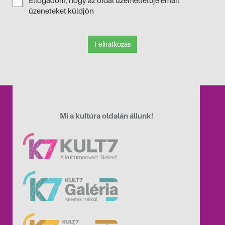
Elfogadom, hogy az oldal üzemeltetője email
üzeneteket küldjön
Feliratkozás
Mi a kultúra oldalán állunk!