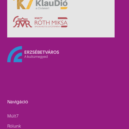
Navigáció
Múlt7
Rólunk