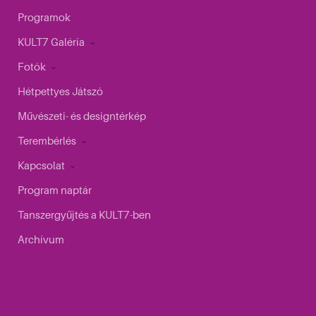
Programok
KULT7 Galéria
Fotók
Hétpettyes Játszó
Művészeti- és designtérkép
Terembérlés
Kapcsolat
Program naptár
Tanszergyűjtés a KULT7-ben
Archívum