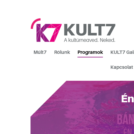
Múlt7
Rólunk
Programok
KULT7 Gal
Kapcsolat
Én