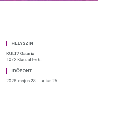
HELYSZÍN
KULT7 Galéria
1072 Klauzál tér 6.
IDŐPONT
2026. május 28. - június 25.