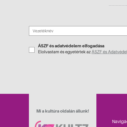
ÁSZF és adatvédelem elfogadása
Elolvastam és egyetértek az
ÁSZF és Adatvédel
Mi a kultúra oldalán állunk!
Navigá