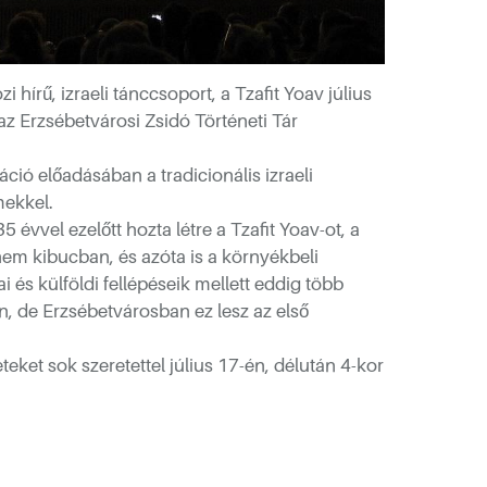
 hírű, izraeli tánccsoport, a Tzafit Yoav július
z Erzsébetvárosi Zsidó Történeti Tár
áció előadásában a tradicionális izraeli
mekkel.
 évvel ezelőtt hozta létre a Tzafit Yoav-ot, a
em kibucban, és azóta is a környékbeli
i és külföldi fellépéseik mellett eddig több
 de Erzsébetvárosban ez lesz az első
ket sok szeretettel július 17-én, délután 4-kor