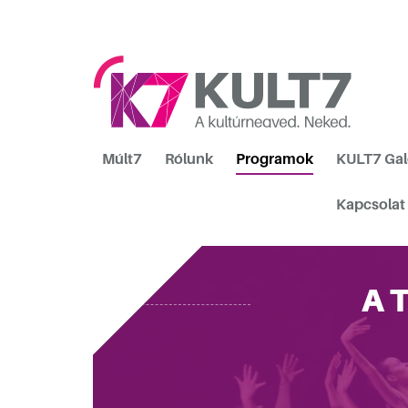
Múlt7
Rólunk
Programok
KULT7 Gal
Kapcsolat
A T