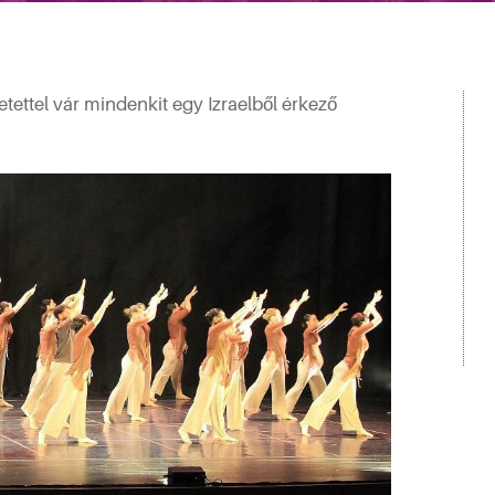
tettel vár mindenkit egy Izraelből érkező