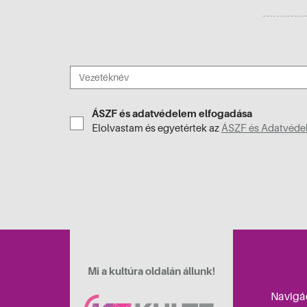
ÁSZF és adatvédelem elfogadása
Elolvastam és egyetértek az
ÁSZF és Adatvédel
Mi a kultúra oldalán állunk!
Navigá