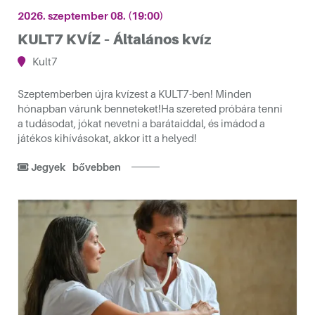
2026. szeptember 08. (19:00)
KULT7 KVÍZ – Általános kvíz
Kult7
Szeptemberben újra kvízest a KULT7-ben! Minden
hónapban várunk benneteket!Ha szereted próbára tenni
a tudásodat, jókat nevetni a barátaiddal, és imádod a
játékos kihívásokat, akkor itt a helyed!
Jegyek
bővebben