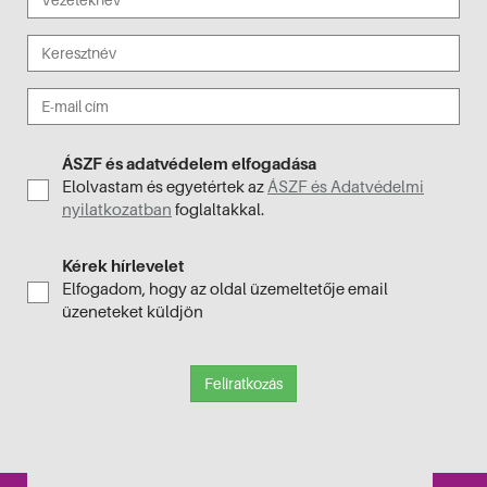
ÁSZF és adatvédelem elfogadása
Elolvastam és egyetértek az
ÁSZF és Adatvédelmi
nyilatkozatban
foglaltakkal.
Kérek hírlevelet
Elfogadom, hogy az oldal üzemeltetője email
üzeneteket küldjön
Feliratkozás