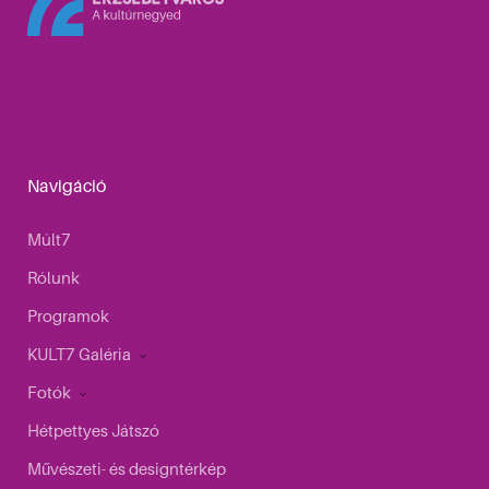
Navigáció
Múlt7
Rólunk
Programok
KULT7 Galéria
Fotók
Hétpettyes Játszó
Művészeti- és designtérkép