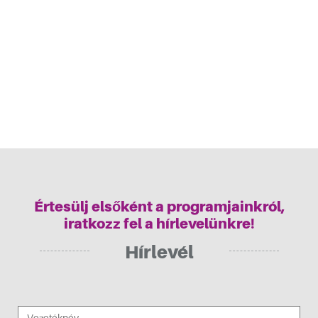
Értesülj elsőként a programjainkról,
iratkozz fel a hírlevelünkre!
Hírlevél