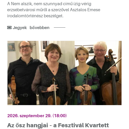
A Nem alszik, nem szunnyad című ízig-vérig
erzsébetvárosi műről a szerzővel Asztalos Emese
irodalomtörténész beszélget.
Jegyek
bővebben
2026. szeptember 29. (18:00)
Az ősz hangjai – a Fesztivál Kvartett