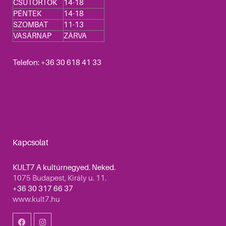
CSÜTÖRTÖK
14-18
PÉNTEK
14-18
SZOMBAT
11-13
VASÁRNAP
ZÁRVA
Telefon: +36 30 618 41 33
Kapcsolat
KULT7 A kultúrnegyed. Neked.
1075 Budapest, Király u. 11.
+36 30 317 66 37
www.kult7.hu