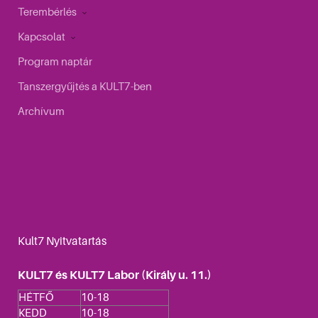
Terembérlés
Kapcsolat
Program naptár
Tanszergyűjtés a KULT7-ben
Archívum
Kult7 Nyitvatartás
KULT7 és KULT7 Labor (Király u. 11.)
HÉTFŐ
10-18
KEDD
10-18