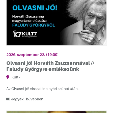
2026. szeptember 22. (19:00)
Olvasni jó! Horváth Zsuzsannával //
Faludy Györgyre emlékezünk
Kult7
Az Olvasni jó! visszatér a nyári szünet után.
Jegyek
bővebben