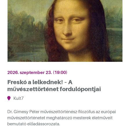
2026. szeptember 23. (19:00)
Freskó a lelkednek! – A
művészettörténet fordulópontjai
Kult7
Dr. Gimesy Péter művészettörténész-filozófus az európai
művészettörténetet meghatározó mesterek életműveit
bemutató előadássorozata.