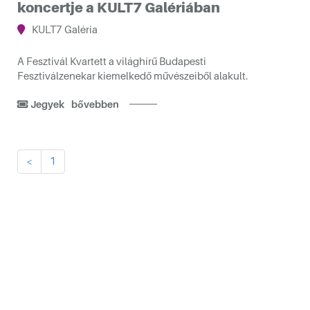
koncertje a KULT7 Galériában
KULT7 Galéria
A Fesztivál Kvartett a világhírű Budapesti
Fesztiválzenekar kiemelkedő művészeiből alakult.
Jegyek
bővebben
<
1