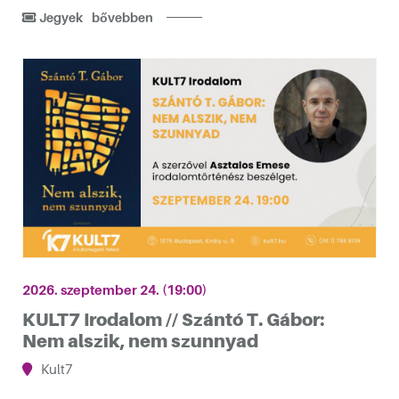
Jegyek
bővebben
2026. szeptember 24. (19:00)
KULT7 Irodalom // Szántó T. Gábor:
Nem alszik, nem szunnyad
Kult7