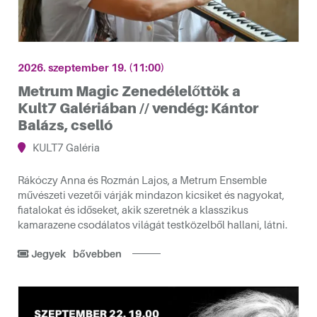
2026. szeptember 19. (11:00)
Metrum Magic Zenedélelőttök a
Kult7 Galériában // vendég: Kántor
Balázs, cselló
KULT7 Galéria
Rákóczy Anna és Rozmán Lajos, a Metrum Ensemble
művészeti vezetői várják mindazon kicsiket és nagyokat,
fiatalokat és időseket, akik szeretnék a klasszikus
kamarazene csodálatos világát testközelből hallani, látni.
Jegyek
bővebben