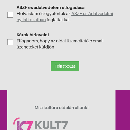
ÁSZF és adatvédelem elfogadása
Elolvastam és egyetértek az
ÁSZF és Adatvédelmi
nyilatkozatban
foglaltakkal.
Kérek hírlevelet
Elfogadom, hogy az oldal üzemeltetője email
üzeneteket küldjön
tvárosban
Feliratkozás
Mi a kultúra oldalán állunk!
ója alkalmából!