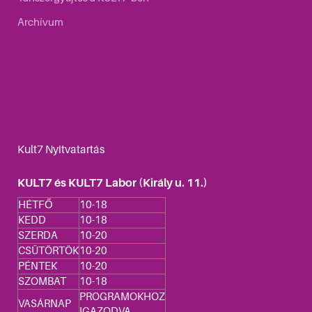
Archívum
Kult7 Nyitvatartás
KULT7 és KULT7 Labor (Király u. 11.)
HÉTFŐ
10-18
KEDD
10-18
SZERDA
10-20
CSÜTÖRTÖK
10-20
PÉNTEK
10-20
SZOMBAT
10-18
PROGRAMOKHOZ
VASÁRNAP
IGAZODVA