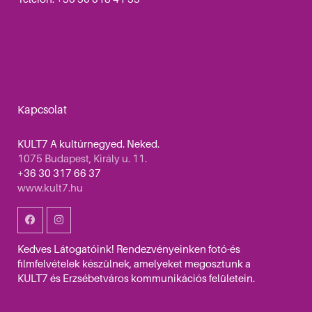
Kapcsolat
KULT7 A kultúrnegyed. Neked.
1075 Budapest, Király u. 11.
+36 30 317 66 37
www.kult7.hu
Kedves Látogatóink! Rendezvényeinken fotó-és
filmfelvételek készülnek, amelyeket megosztunk a
KULT7 és Erzsébetváros kommunikációs felületein.