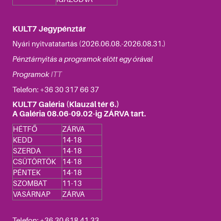
KULT7 Jegypénztár
Nyári nyitvatatartás (2026.06.08.-2026.08.31.)
Pénztárnyitás a programok elött egy órával
Programok
ITT
Telefon: +36
30 317 66 37
KULT7 Galéria (Klauzál tér 6.)
A Galéria 08.06-09.02-ig ZÁRVA tart.
HÉTFŐ
ZÁRVA
KEDD
14-18
SZERDA
14-18
CSÜTÖRTÖK
14-18
PÉNTEK
14-18
SZOMBAT
11-13
VASÁRNAP
ZÁRVA
Telefon: +36 30 618 41 33